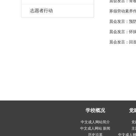
晨会发言：青
志愿者行动
寒假劳动素养
晨会发言：预
晨会发言：怀揣
晨会发言：回
学校概况
党
中文成人网站简介
党
中文成人网站 新闻
主
历史沿革
中文成人网