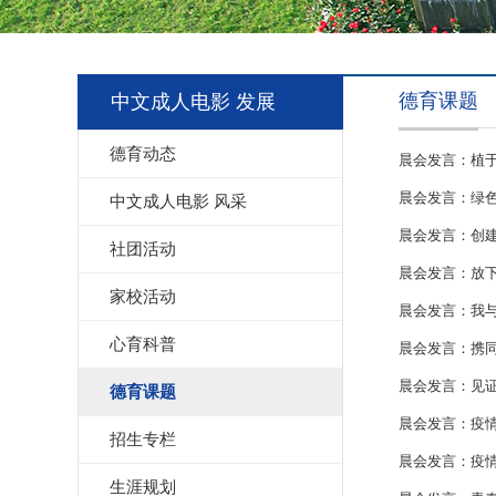
德育课题
中文成人电影 发展
德育动态
晨会发言：植
晨会发言：绿
中文成人电影 风采
晨会发言：创
社团活动
晨会发言：放
家校活动
晨会发言：我
心育科普
晨会发言：携
晨会发言：见
德育课题
晨会发言：疫
招生专栏
晨会发言：疫
生涯规划