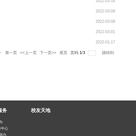
2022-03-14
2022-03-08
2022-03-08
2022-03-01
2022-01-17
录
第一页
<<上一页
下一页>>
尾页
页码
1
/
3
跳转到
服务
校友天地
办
传中心
源办